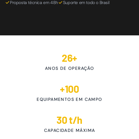
Proposta técnica em 48h
Suporte em todo o Brasil
26+
ANOS DE OPERAÇÃO
+100
EQUIPAMENTOS EM CAMPO
30 t/h
CAPACIDADE MÁXIMA