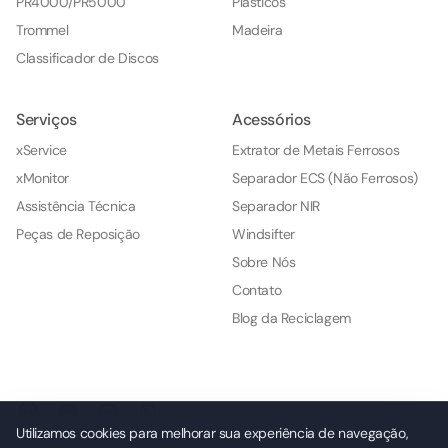
PR4000/PR5000
Plásticos
Trommel
Madeira
Classificador de Discos
Serviços
Acessórios
xService
Extrator de Metais Ferrosos
xMonitor
Separador ECS (Não Ferrosos)
Assistência Técnica
Separador NIR
Peças de Reposição
Windsifter
Sobre Nós
Contato
Blog da Reciclagem
Utilizamos cookies para melhorar sua experiência de navegação,