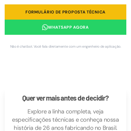
FORMULÁRIO DE PROPOSTA TÉCNICA
WHATSAPP AGORA
Não é chatbot. Você fala diretamente com um engenheiro de aplicação.
Quer ver mais antes de decidir?
Explore a linha completa, veja
especificações técnicas e conheça nossa
história de 26 anos fabricando no Brasil.