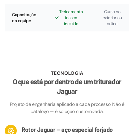
Treinamento
Curso no
Capacitação
in loco
exterior ou
da equipe
incluído
online
TECNOLOGIA
O que está por dentro de um triturador
Jaguar
Projeto de engenharia aplicado a cada processo. Não é
catálogo — é solução customizada.
Rotor Jaguar — aço especial forjado