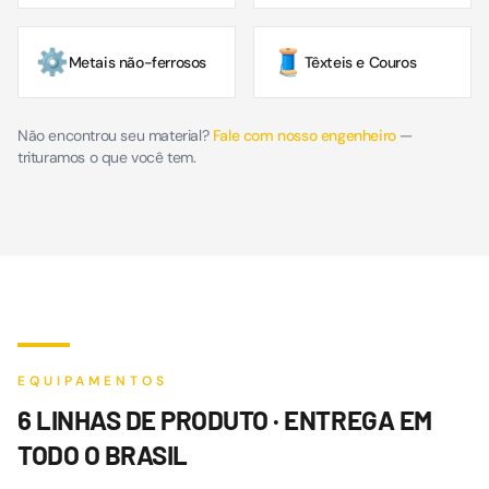
⚙️
🧵
Metais não-ferrosos
Têxteis e Couros
Não encontrou seu material?
Fale com nosso engenheiro
—
trituramos o que você tem.
EQUIPAMENTOS
6 LINHAS DE PRODUTO · ENTREGA EM
TODO O BRASIL