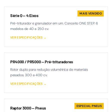
MAIS VENDIDO
Série Q — 4 Eixos
Pré-triturador e granulador em um. Conceito ONE STEP. 6
modelos de 40 a 250 cv.
VER ESPECIFICAÇÕES →
PR4000 / PR5000 — Pré-trituradores
Rotor duplo para redução volumétrica de materiais
pesados. 300 a 400 cv.
VER ESPECIFICAÇÕES →
ESPECIAL PNEUS
Raptor 3000 — Pneus