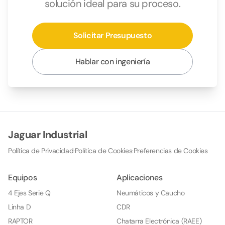
solución ideal para su proceso.
Solicitar Presupuesto
Hablar con ingeniería
Jaguar Industrial
Política de Privacidad
·
Política de Cookies
·
Preferencias de Cookies
Equipos
Aplicaciones
4 Ejes Serie Q
Neumáticos y Caucho
Linha D
CDR
RAPTOR
Chatarra Electrónica (RAEE)