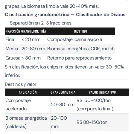
grapas. La biomasa limpia vale 20-40% más.
Clasificación granulométrica — Clasificador de Discos
— Separación en 2-3 fracciones:
FRACCIÓN
GRANULOMETRÍA
DESTINO
Fina
< 20 mm
Compostaje, cama avícola
Media
20-80 mm
Biomasa energética, CDR, mulch
Gruesa
> 80 mm
Retorno para reprocesamiento
Sin clasificación, los chips mixtos tienen un valor 30-50%
inferior.
Destinos y Valor
APLICACIÓN
GRANULOMETRÍA
VALOR INDICATIVO
Compostaje
R$ 150-400/ton
20-80 mm
acelerado
(compuesto final)
Biomasa energética
20-100
R$ 80-150/ton
(calderas)
mm