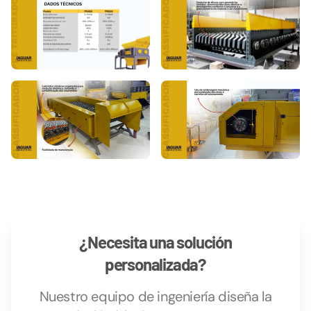
¿Necesita una solución
personalizada?
Nuestro equipo de ingeniería diseña la