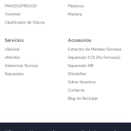
PR4000/PR5000
Plásticos
Trommel
Madera
Clasificador de Discos
Servicios
Accesorios
xService
Extractor de Metales Ferrosos
xMonitor
Separador ECS (No Ferrosos)
Asistencia Técnica
Separador NIR
Repuestos
Windsifter
Sobre Nosotros
Contacto
Blog de Reciclaje