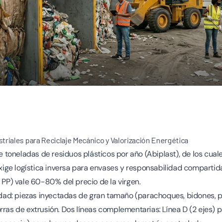
striales para Reciclaje Mecánico y Valorización Energética
de toneladas de residuos plásticos por año (Abiplast), de los cual
e logística inversa para envases y responsabilidad compartida p
, PP) vale 60-80% del precio de la virgen.
sidad: piezas inyectadas de gran tamaño (parachoques, bidones, pa
rras de extrusión. Dos líneas complementarias: Línea D (2 ejes) 