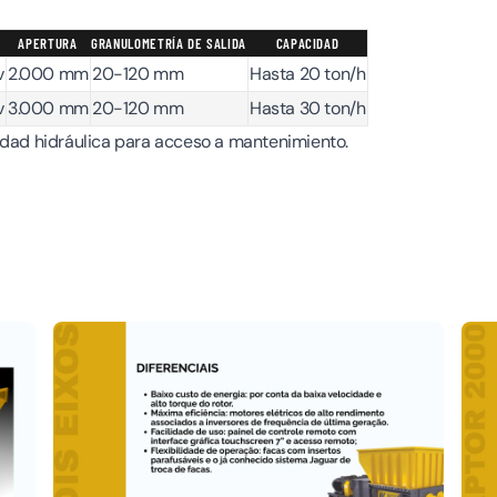
APERTURA
GRANULOMETRÍA DE SALIDA
CAPACIDAD
v
2.000 mm
20-120 mm
Hasta 20 ton/h
v
3.000 mm
20-120 mm
Hasta 30 ton/h
idad hidráulica para acceso a mantenimiento.