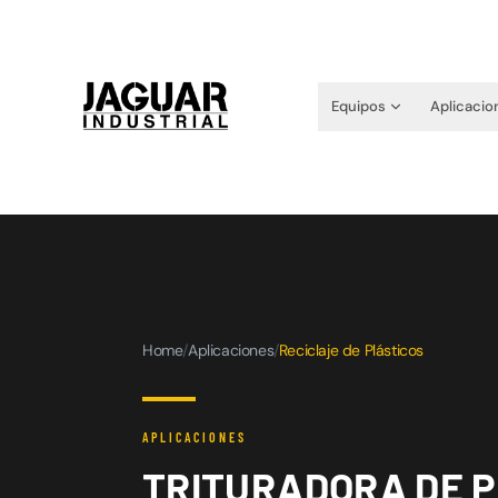
Equipos
Aplicacio
Home
/
Aplicaciones
/
Reciclaje de Plásticos
APLICACIONES
TRITURADORA DE P