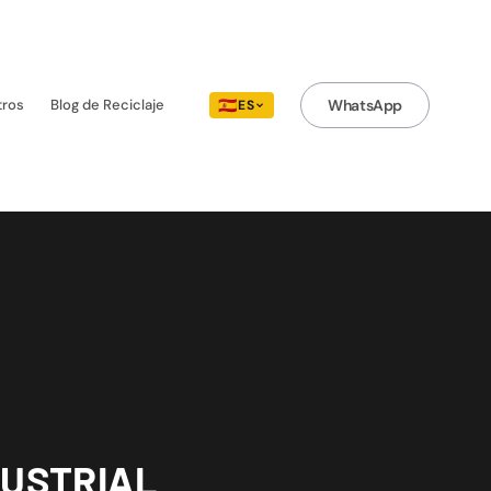
tros
Blog de Reciclaje
🇪🇸
WhatsApp
ES
DUSTRIAL