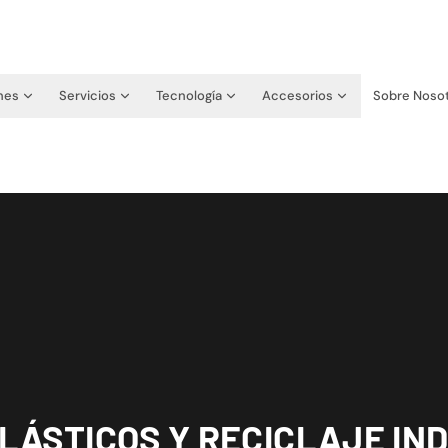
nes
Servicios
Tecnología
Accesorios
Sobre Noso
LÁSTICOS Y RECICLAJE IN