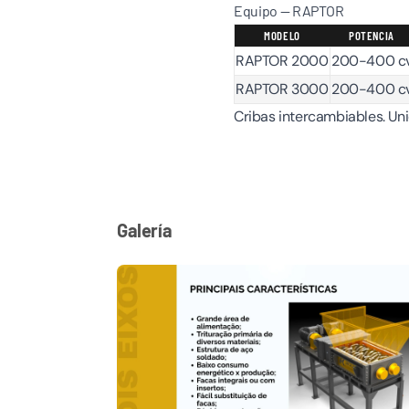
Equipo — RAPTOR
MODELO
POTENCIA
RAPTOR 2000
200-400 c
RAPTOR 3000
200-400 c
Cribas intercambiables. Un
Galería