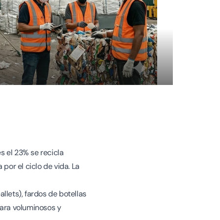
es el 23% se recicla
or el ciclo de vida. La
llets), fardos de botellas
para voluminosos y