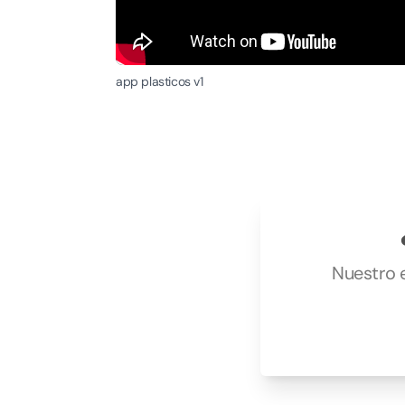
app plasticos v1
Nuestro e