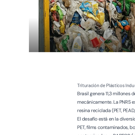
Trituración de Plásticos Indu
Brasil genera 11,3 millones 
mecánicamente. La PNRS exig
resina reciclada (PET, PEAD
El desafío está en la diver
PET, films contaminados, bo