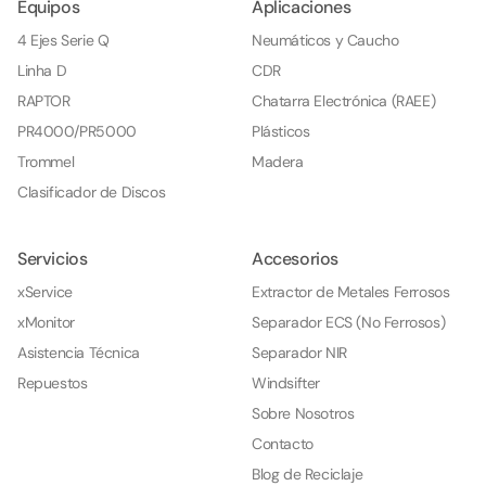
Equipos
Aplicaciones
4 Ejes Serie Q
Neumáticos y Caucho
Linha D
CDR
RAPTOR
Chatarra Electrónica (RAEE)
PR4000/PR5000
Plásticos
Trommel
Madera
Clasificador de Discos
Servicios
Accesorios
xService
Extractor de Metales Ferrosos
xMonitor
Separador ECS (No Ferrosos)
Asistencia Técnica
Separador NIR
Repuestos
Windsifter
Sobre Nosotros
Contacto
Blog de Reciclaje