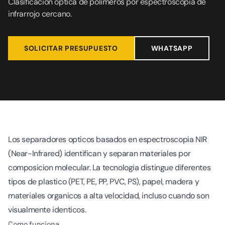
Clasificacion optica de polimeros por espectroscopia de
infrarrojo cercano.
SOLICITAR PRESUPUESTO
WHATSAPP
Los separadores opticos basados en espectroscopia NIR
(Near-Infrared) identifican y separan materiales por
composicion molecular. La tecnologia distingue diferentes
tipos de plastico (PET, PE, PP, PVC, PS), papel, madera y
materiales organicos a alta velocidad, incluso cuando son
visualmente identicos.
Como funciona