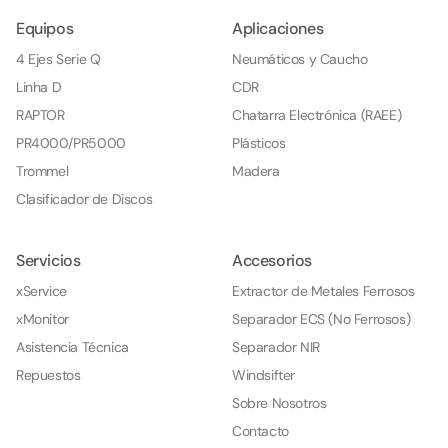
Equipos
Aplicaciones
4 Ejes Serie Q
Neumáticos y Caucho
Linha D
CDR
RAPTOR
Chatarra Electrónica (RAEE)
PR4000/PR5000
Plásticos
Trommel
Madera
Clasificador de Discos
Servicios
Accesorios
xService
Extractor de Metales Ferrosos
xMonitor
Separador ECS (No Ferrosos)
Asistencia Técnica
Separador NIR
Repuestos
Windsifter
Sobre Nosotros
Contacto