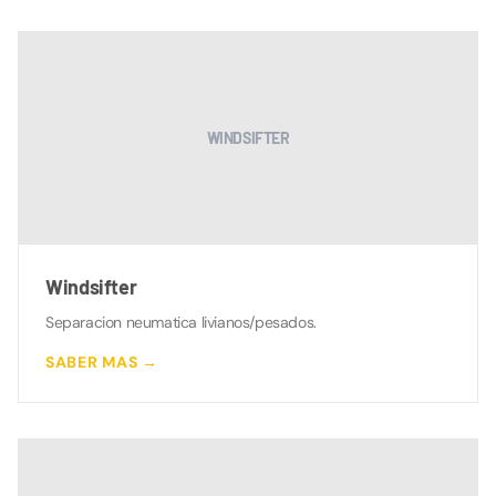
WINDSIFTER
Windsifter
Separacion neumatica livianos/pesados.
SABER MAS →