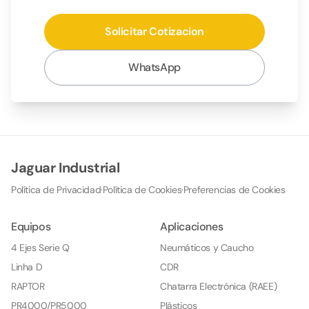
Solicitar Cotizacion
WhatsApp
Jaguar Industrial
Política de Privacidad
·
Política de Cookies
·
Preferencias de Cookies
Equipos
Aplicaciones
4 Ejes Serie Q
Neumáticos y Caucho
Linha D
CDR
RAPTOR
Chatarra Electrónica (RAEE)
PR4000/PR5000
Plásticos