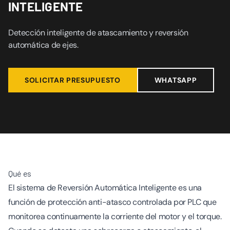
INTELIGENTE
Detección inteligente de atascamiento y reversión
automática de ejes.
SOLICITAR PRESUPUESTO
WHATSAPP
Qué es
El sistema de Reversión Automática Inteligente es una
función de protección anti-atasco controlada por PLC que
monitorea continuamente la corriente del motor y el torque.