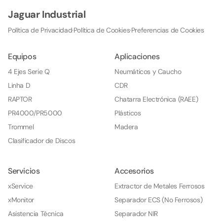
Jaguar Industrial
Política de Privacidad
·
Política de Cookies
·
Preferencias de Cookies
Equipos
Aplicaciones
4 Ejes Serie Q
Neumáticos y Caucho
Linha D
CDR
RAPTOR
Chatarra Electrónica (RAEE)
PR4000/PR5000
Plásticos
Trommel
Madera
Clasificador de Discos
Servicios
Accesorios
xService
Extractor de Metales Ferrosos
xMonitor
Separador ECS (No Ferrosos)
Asistencia Técnica
Separador NIR