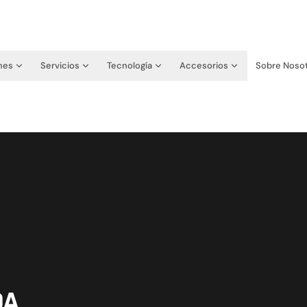
nes
Servicios
Tecnología
Accesorios
Sobre Noso
DA