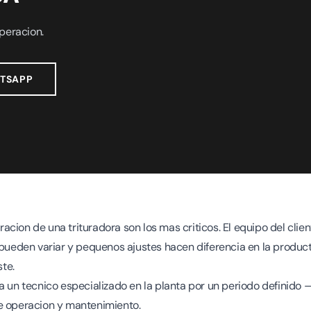
peracion.
TSAPP
cion de una trituradora son los mas criticos. El equipo del clie
 pueden variar y pequenos ajustes hacen diferencia en la producti
te.
a un tecnico especializado en la planta por un periodo definido
e operacion y mantenimiento.