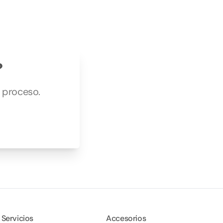
?
u proceso.
Servicios
Accesorios