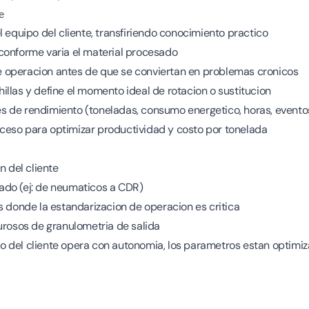
e
l equipo del cliente, transfiriendo conocimiento practico
conforme varia el material procesado
 de operacion antes de que se conviertan en problemas cronicos
llas y define el momento ideal de rotacion o sustitucion
 de rendimiento (toneladas, consumo energetico, horas, eventos
eso para optimizar productividad y costo por tonelada
n del cliente
ado (ej: de neumaticos a CDR)
s donde la estandarizacion de operacion es critica
urosos de granulometria de salida
uipo del cliente opera con autonomia, los parametros estan optimi