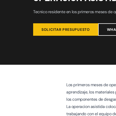
Tecnico residente en los primeros meses de o
SOLICITAR PRESUPUESTO
WHA
Los primeros meses de opera
aprendizaje, los materiales
los componentes de desgas
La operacion asistida coloc
trabajando con el equipo d