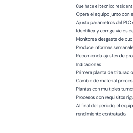
Que hace el tecnico resident
Opera el equipo junto con e
Ajusta parametros del PLC 
Identifica y corrige vicios
Monitorea desgaste de cuchi
Produce informes semanales
Recomienda ajustes de proc
Indicaciones
Primera planta de trituracio
Cambio de material proces
Plantas con multiples turno
Procesos con requisitos rig
Al final del periodo, el eq
rendimiento contratado.