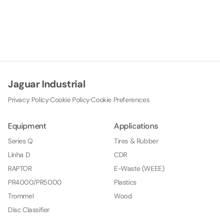
Jaguar Industrial
Privacy Policy
·
Cookie Policy
·
Cookie Preferences
Equipment
Applications
Series Q
Tires & Rubber
Linha D
CDR
RAPTOR
E-Waste (WEEE)
PR4000/PR5000
Plastics
Trommel
Wood
Disc Classifier